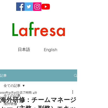
日本語
English
記事
全ての記事
2021年12月17日
読了時間: 4分
全ての記事
海外研修：チームマネージ
海外研修