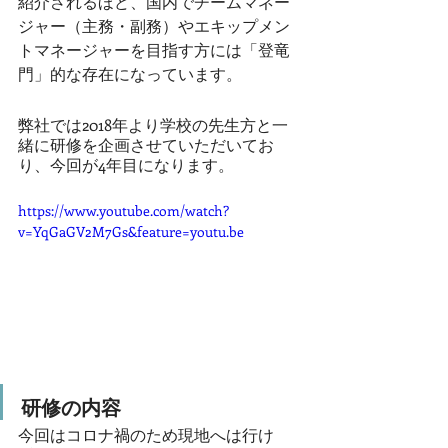
紹介されるほど、国内でチームマネー
ジャー（主務・副務）やエキップメン
トマネージャーを目指す方には「登竜
門」的な存在になっています。
弊社では2018年より学校の先生方と一
緒に研修を企画させていただいてお
り、今回が4年目になります。
https://www.youtube.com/watch?
v=YqGaGV2M7Gs&feature=youtu.be
研修の内容
今回はコロナ禍のため現地へは行け