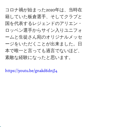
コロナ禍が始まった2020年は、当時在
籍していた板倉選手、そしてクラブと
国を代表するレジェンドのアリエン・
ロッベン選手からサイン入りユニフォ
ームと生徒さん宛のオリジナルメッセ
ージをいただくことが出来ました。日
本で唯一と言っても過言でないほど、
素敵な経験になったと思います。
https://youtu.be/gnakd6dnjJ4