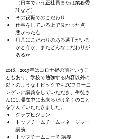
（日本でいう正社員または業務委
託など） 
その役職でのこだわり
仕事をしている上で良かった点、
悪かった点 
用具にこだわりのある選手がいる
かどうか、またどんなこだわりが
あるか
2018、2019年はコロナ禍の前というこ
ともあり、学校で勉強する内容以外に
以下のようなトピックでもFCフローニ
ンゲンに講義をしていただき、生徒さ
んには滞在中に出来るだけ多くのこと
を学んでいただきました。
クラブビジョン
トップチームチームマネージャー 
講義
トップチームコーチ 講義