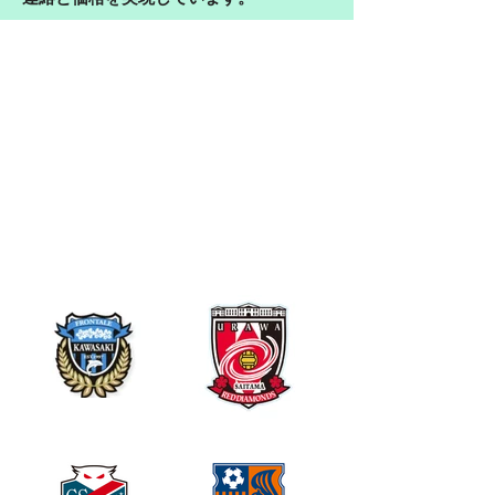
詳し
く
聞い
てみる